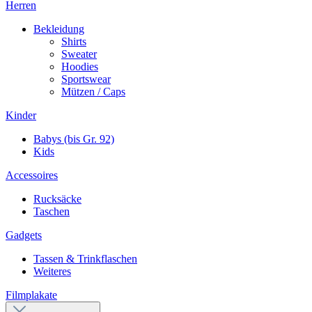
Herren
Bekleidung
Shirts
Sweater
Hoodies
Sportswear
Mützen / Caps
Kinder
Babys (bis Gr. 92)
Kids
Accessoires
Rucksäcke
Taschen
Gadgets
Tassen & Trinkflaschen
Weiteres
Filmplakate