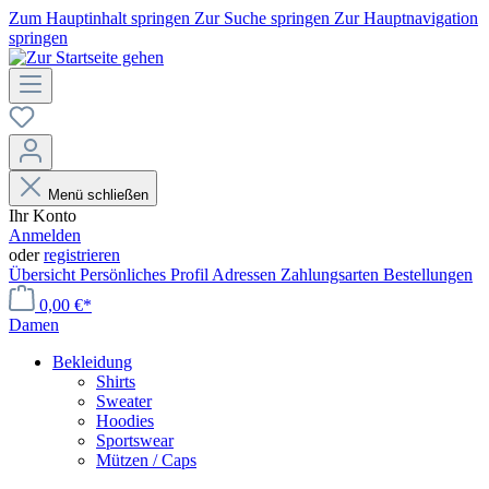
Zum Hauptinhalt springen
Zur Suche springen
Zur Hauptnavigation
springen
Menü schließen
Ihr Konto
Anmelden
oder
registrieren
Übersicht
Persönliches Profil
Adressen
Zahlungsarten
Bestellungen
0,00 €*
Damen
Bekleidung
Shirts
Sweater
Hoodies
Sportswear
Mützen / Caps