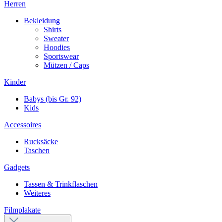
Herren
Bekleidung
Shirts
Sweater
Hoodies
Sportswear
Mützen / Caps
Kinder
Babys (bis Gr. 92)
Kids
Accessoires
Rucksäcke
Taschen
Gadgets
Tassen & Trinkflaschen
Weiteres
Filmplakate