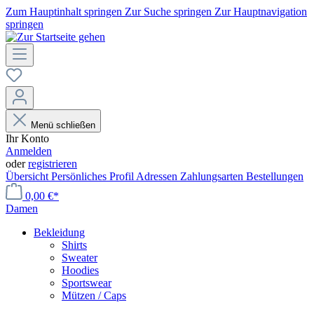
Zum Hauptinhalt springen
Zur Suche springen
Zur Hauptnavigation
springen
Menü schließen
Ihr Konto
Anmelden
oder
registrieren
Übersicht
Persönliches Profil
Adressen
Zahlungsarten
Bestellungen
0,00 €*
Damen
Bekleidung
Shirts
Sweater
Hoodies
Sportswear
Mützen / Caps