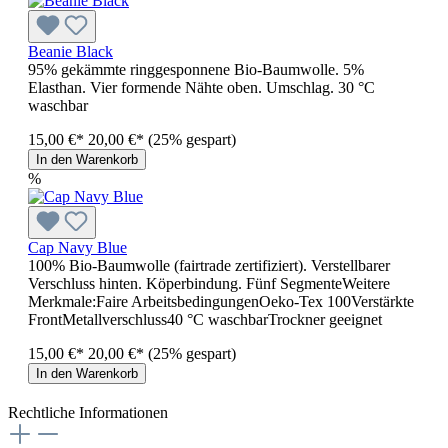
Beanie Black
95% gekämmte ringgesponnene Bio-Baumwolle. 5%
Elasthan. Vier formende Nähte oben. Umschlag. 30 °C
waschbar
15,00 €*
20,00 €*
(25% gespart)
In den Warenkorb
%
Cap Navy Blue
100% Bio-Baumwolle (fairtrade zertifiziert). Verstellbarer
Verschluss hinten. Köperbindung. Fünf SegmenteWeitere
Merkmale:Faire ArbeitsbedingungenOeko-Tex 100Verstärkte
FrontMetallverschluss40 °C waschbarTrockner geeignet
15,00 €*
20,00 €*
(25% gespart)
In den Warenkorb
Rechtliche Informationen