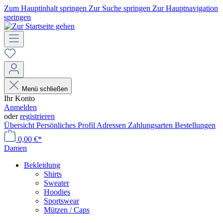
Zum Hauptinhalt springen
Zur Suche springen
Zur Hauptnavigation
springen
Menü schließen
Ihr Konto
Anmelden
oder
registrieren
Übersicht
Persönliches Profil
Adressen
Zahlungsarten
Bestellungen
0,00 €*
Damen
Bekleidung
Shirts
Sweater
Hoodies
Sportswear
Mützen / Caps