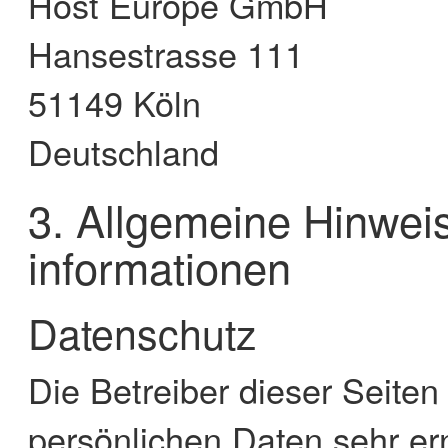
Host Europe GmbH
Hansestrasse 111
51149 Köln
Deutschland
3. Allgemeine Hinweis
informationen
Datenschutz
Die Betreiber dieser Seite
persönlichen Daten sehr er