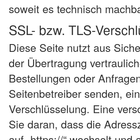
soweit es technisch machbar
SSL- bzw. TLS-Verschl
Diese Seite nutzt aus Sich
der Übertragung vertraulich
Bestellungen oder Anfragen
Seitenbetreiber senden, ei
Verschlüsselung. Eine vers
Sie daran, dass die Adressz
auf „https://“ wechselt und