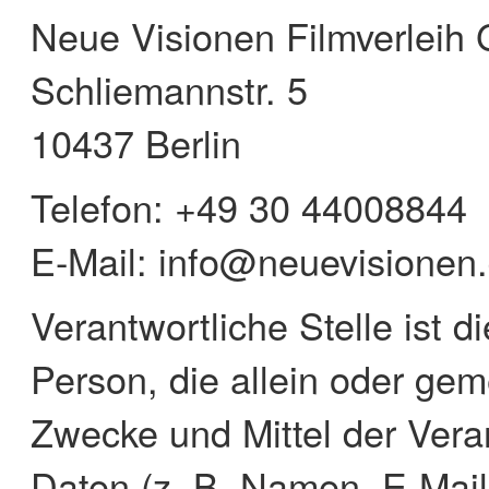
Neue Visionen Filmverlei
Schliemannstr. 5
10437 Berlin
Telefon: +49 30 44008844
E-Mail: info@neuevisionen
Verantwortliche Stelle ist di
Person, die allein oder ge
Zwecke und Mittel der Ver
Daten (z. B. Namen, E-Mail