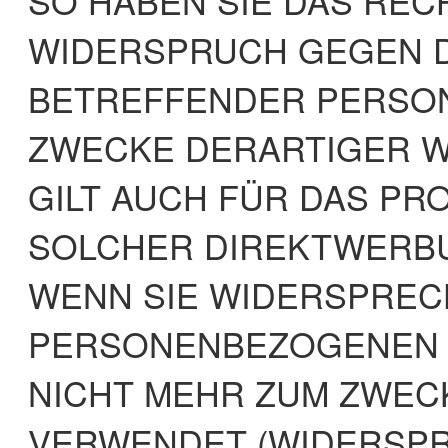
SO HABEN SIE DAS RECH
WIDERSPRUCH GEGEN D
BETREFFENDER PERSO
ZWECKE DERARTIGER W
GILT AUCH FÜR DAS PRO
SOLCHER DIREKTWERBU
WENN SIE WIDERSPREC
PERSONENBEZOGENEN 
NICHT MEHR ZUM ZWEC
VERWENDET (WIDERSPRU